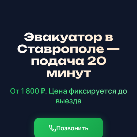
Эвакуатор в
Ставрополе —
подача 20
минут
От 1 800 ₽. Цена фиксируется до
выезда
Позвонить